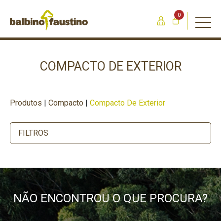
0
COMPACTO DE EXTERIOR
Produtos
|
Compacto
|
Compacto De Exterior
FILTROS
NÃO ENCONTROU O QUE PROCURA?