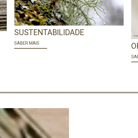
SUSTENTABILIDADE
SABER MAIS
O
SA