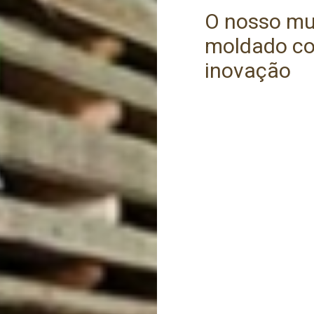
O nosso mun
moldado co
inovação