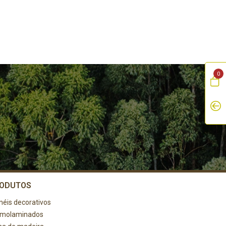
0
ODUTOS
néis decorativos
rmolaminados