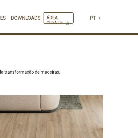
ES
DOWNLOADS
PT
ÁREA
CLIENTE
 da transformação de madeiras.