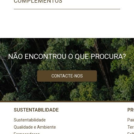
COMPLEMENTOS
PRECISA DE AJUDA?
Comece por escrever aqui o que procura.
NÃO ENCONTROU O QUE PROCURA?
CONTACTE-NOS
SUSTENTABILIDADE
PR
Sustentabilidade
Pai
Qualidade e Ambiente
Te