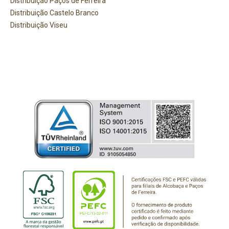
Distribuição Paços de Ferreira
Distribuição Castelo Branco
Distribuição Viseu
PRECISA DE AJUDA?
Comece por escrever aqui o que procura.