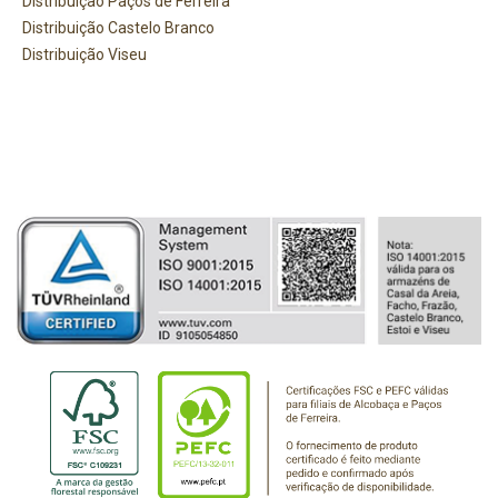
Distribuição Paços de Ferreira
Distribuição Castelo Branco
Distribuição Viseu
PRECISA DE AJUDA?
Comece por escrever aqui o que procura.