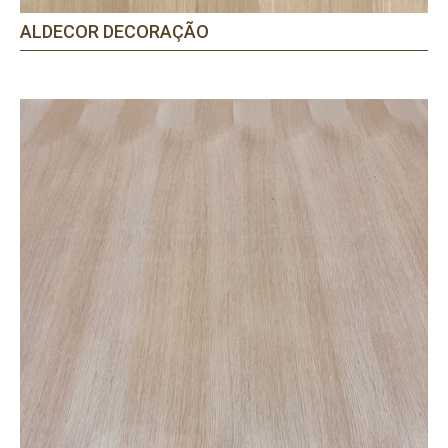
ALDECOR DECORAÇÃO
PRECISA DE AJUDA?
Comece por escrever aqui o que procura.