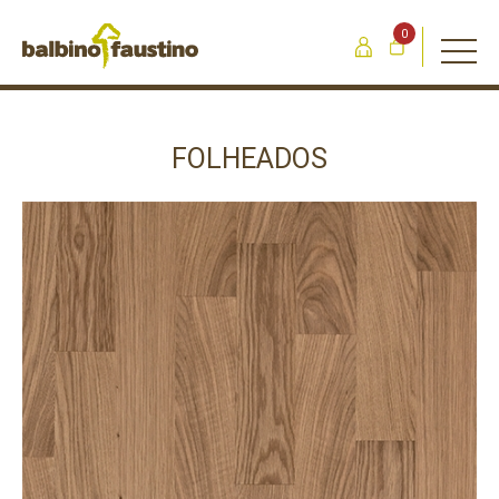
0
FOLHEADOS