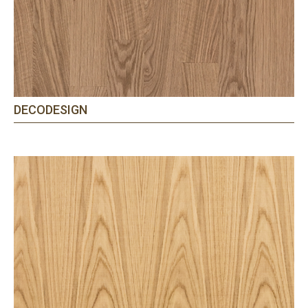
DECODESIGN