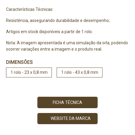
Características Técnicas:
Resistência, assegurando durabilidade e desempenho;
Artigos em stock disponíveis a partir de 1 rolo.
Nota: A imagem apresentada é uma simulação da orla, podendo
ocorrer variações entre a imagem e o produto real.
DIMENSÕES
1 rolo - 23 x 0,8 mm
1 rolo - 43 x 0,8 mm
FICHA TÉCNICA
WEBSITE DA MARCA