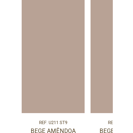
REF: U211 ST9
REF: U211 S
BEGE AMÊNDOA
BEGE AMÊ