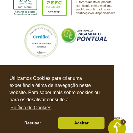
Utilizamos Cookies para criar uma
experiência ótima de navegação neste
website. Para saber mais sobre cookies ou
para os desativar consulte a
Política de Cookies
Política de Privacidade |
Política de Cookies |
Livro de Reclamações |
1
Recusar
Aceitar
© Balbino & Faustino 2026 Todos os direitos reservados
Desenvolvido por
S4