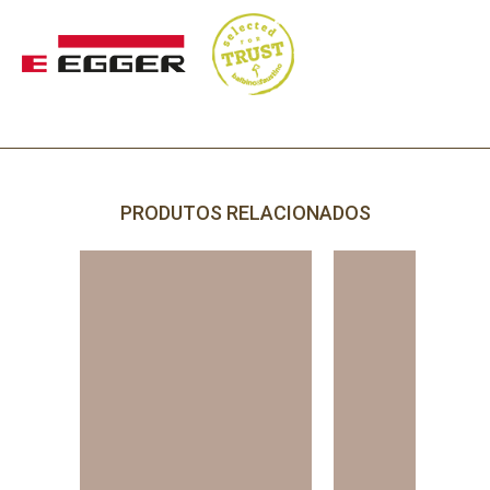
PRODUTOS RELACIONADOS
PRECISA DE AJUDA?
Comece por escrever aqui o que procura.