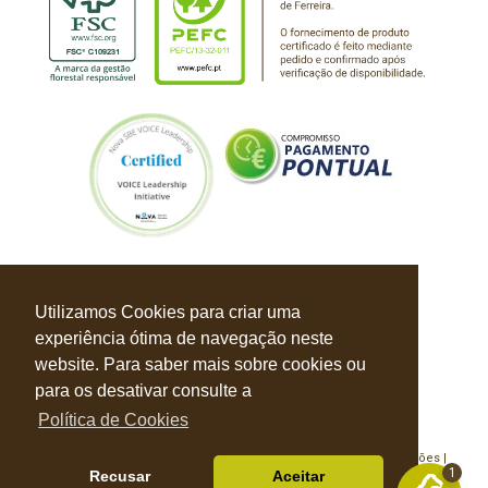
Utilizamos Cookies para criar uma
experiência ótima de navegação neste
website. Para saber mais sobre cookies ou
para os desativar consulte a
Política de Cookies
Política de Privacidade |
Política de Cookies |
Livro de Reclamações |
1
Recusar
Aceitar