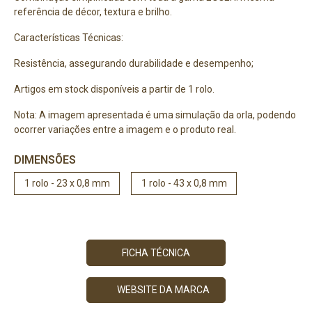
referência de décor, textura e brilho.
Características Técnicas:
Resistência, assegurando durabilidade e desempenho;
Artigos em stock disponíveis a partir de 1 rolo.
Nota: A imagem apresentada é uma simulação da orla, podendo
ocorrer variações entre a imagem e o produto real.
DIMENSÕES
1 rolo - 23 x 0,8 mm
1 rolo - 43 x 0,8 mm
FICHA TÉCNICA
WEBSITE DA MARCA