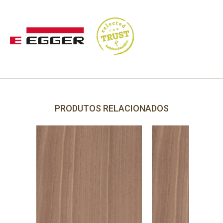
PRODUTOS RELACIONADOS
PRECISA DE AJUDA?
Comece por escrever aqui o que procura.