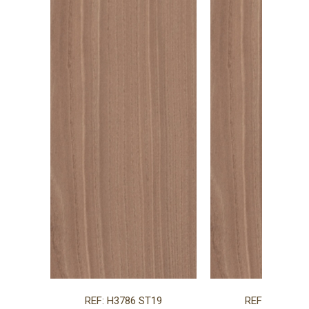
REF: H3786 ST19
REF: H3786 S