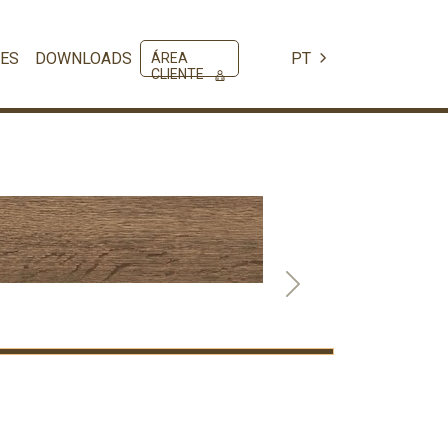
ES
DOWNLOADS
PT
ÁREA
CLIENTE
Next