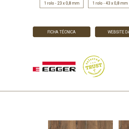
1 rolo - 23 x 0,8 mm
1 rolo - 43 x 0,8 mm
FICHA TÉCNICA
WEBSITE 