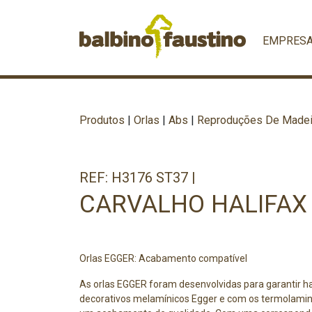
EMPRES
Produtos
|
Orlas
|
Abs
|
Reproduções De Madei
REF: H3176 ST37 |
CARVALHO HALIFAX
Orlas EGGER: Acabamento compatível
As orlas EGGER foram desenvolvidas para garantir h
decorativos melamínicos Egger e com os termolami