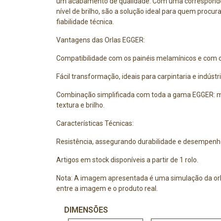
um acabamento de qualidade. Com uma correspondên
nível de brilho, são a solução ideal para quem procura
fiabilidade técnica.
Vantagens das Orlas EGGER:
Compatibilidade com os painéis melamínicos e com
Fácil transformação, ideais para carpintaria e indústri
Combinação simplificada com toda a gama EGGER: m
textura e brilho.
Características Técnicas:
Resistência, assegurando durabilidade e desempenh
Artigos em stock disponíveis a partir de 1 rolo.
Nota: A imagem apresentada é uma simulação da orl
entre a imagem e o produto real.
DIMENSÕES