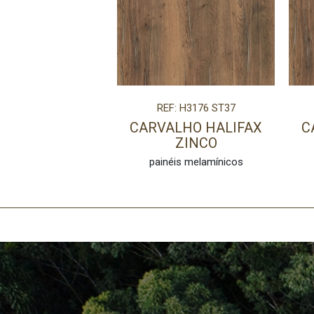
REF: H3176 ST37
CARVALHO HALIFAX
C
ZINCO
painéis melamínicos