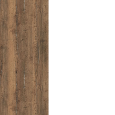
PRECISA DE AJUDA?
Comece por escrever aqui o que procura.