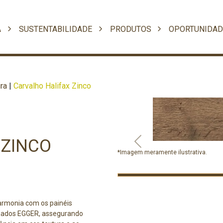
A
SUSTENTABILIDADE
PRODUTOS
OPORTUNIDAD
ra
|
Carvalho Halifax Zinco
 ZINCO
Previous
*Imagem meramente ilustrativa.
armonia com os painéis
nados EGGER, assegurando