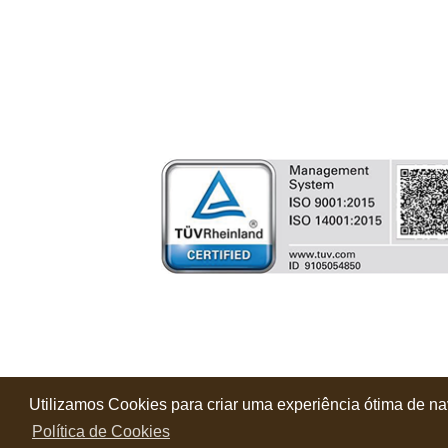
Utilizamos Cookies para criar uma experiência ótima de na
Política de Privacidade 
Política de Cookies