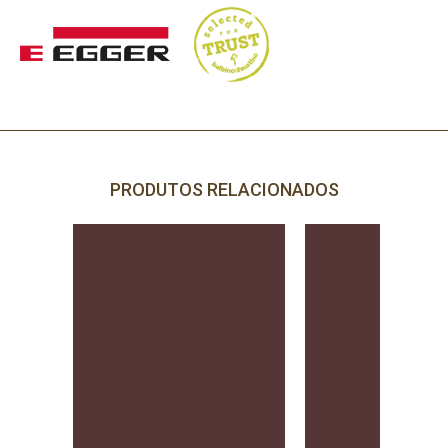
PRODUTOS RELACIONADOS
PRECISA DE AJUDA?
Comece por escrever aqui o que procura.