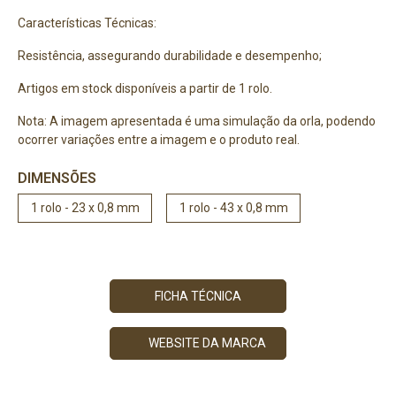
Características Técnicas:
Resistência, assegurando durabilidade e desempenho;
Artigos em stock disponíveis a partir de 1 rolo.
Nota: A imagem apresentada é uma simulação da orla, podendo
ocorrer variações entre a imagem e o produto real.
DIMENSÕES
1 rolo - 23 x 0,8 mm
1 rolo - 43 x 0,8 mm
FICHA TÉCNICA
WEBSITE DA MARCA