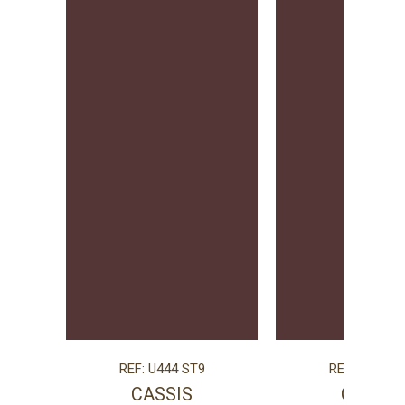
REF: U444 ST9
REF: U444 S
CASSIS
CASSIS