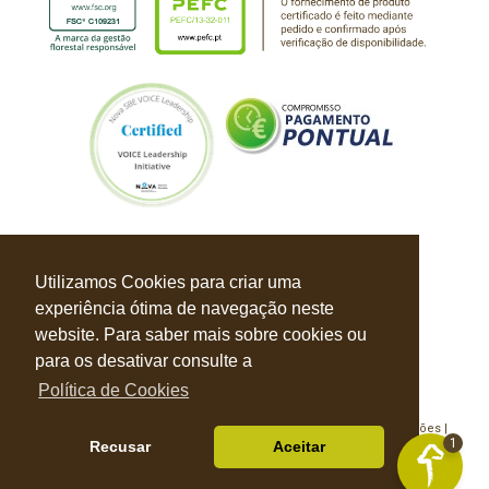
Utilizamos Cookies para criar uma
experiência ótima de navegação neste
website. Para saber mais sobre cookies ou
para os desativar consulte a
Política de Cookies
Política de Privacidade |
Política de Cookies |
Livro de Reclamações |
1
Recusar
Aceitar
© Balbino & Faustino 2026 Todos os direitos reservados
Desenvolvido por
S4