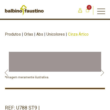
0
Produtos
|
Orlas
|
Abs
|
Unicolores
|
Cinza Ártico
Previous
Nex
*Imagem meramente ilustrativa.
REF: U788 ST9 |