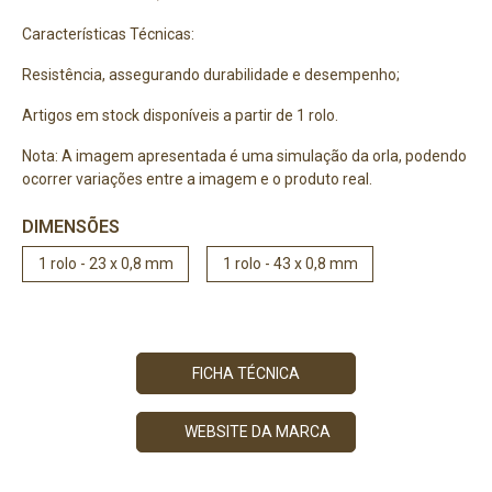
Características Técnicas:
Resistência, assegurando durabilidade e desempenho;
Artigos em stock disponíveis a partir de 1 rolo.
Nota: A imagem apresentada é uma simulação da orla, podendo
ocorrer variações entre a imagem e o produto real.
DIMENSÕES
1 rolo - 23 x 0,8 mm
1 rolo - 43 x 0,8 mm
FICHA TÉCNICA
WEBSITE DA MARCA