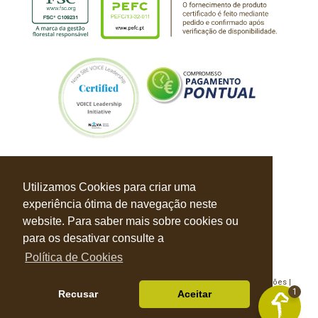
Utilizamos Cookies para criar uma
experiência ótima de navegação neste
website. Para saber mais sobre cookies ou
para os desativar consulte a
Política de Cookies
Política de Privacidade |
Política de Cookies |
Livro de Reclamações |
1
Recusar
Aceitar
© Balbino & Faustino 2026 Todos os direitos reservados
Desenvolvido por
S4