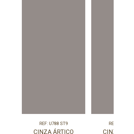
REF: U788 ST9
REF: U788 S
CINZA ÁRTICO
CINZA ÁRT