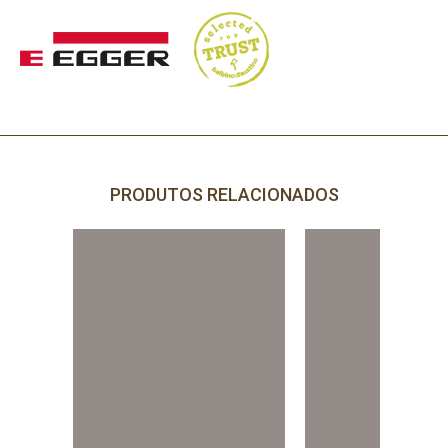
PRODUTOS RELACIONADOS
PRECISA DE AJUDA?
Comece por escrever aqui o que procura.