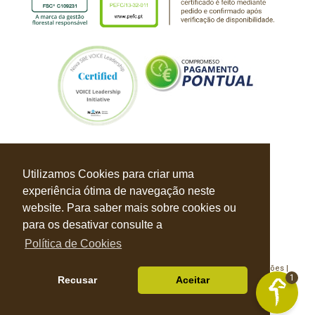
Utilizamos Cookies para criar uma
experiência ótima de navegação neste
website. Para saber mais sobre cookies ou
para os desativar consulte a
Política de Cookies
Política de Privacidade |
Política de Cookies |
Livro de Reclamações |
1
Recusar
Aceitar
© Balbino & Faustino 2026 Todos os direitos reservados
Desenvolvido por
S4