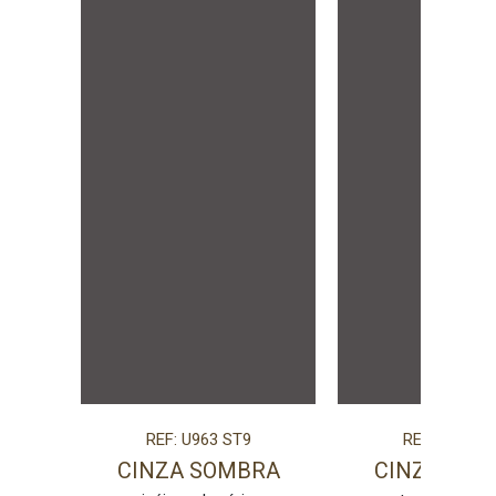
REF: U963 ST9
REF: U963 S
CINZA SOMBRA
CINZA SOM