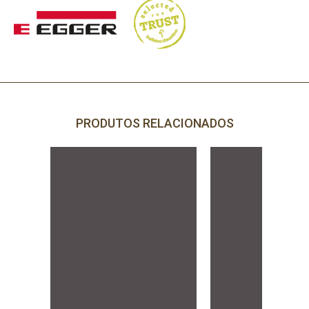
PRODUTOS RELACIONADOS
PRECISA DE AJUDA?
Comece por escrever aqui o que procura.