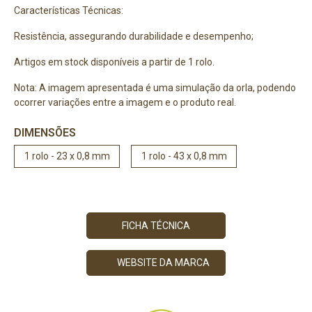
Características Técnicas:
Resistência, assegurando durabilidade e desempenho;
Artigos em stock disponíveis a partir de 1 rolo.
Nota: A imagem apresentada é uma simulação da orla, podendo
ocorrer variações entre a imagem e o produto real.
DIMENSÕES
1 rolo - 23 x 0,8 mm
1 rolo - 43 x 0,8 mm
FICHA TÉCNICA
WEBSITE DA MARCA