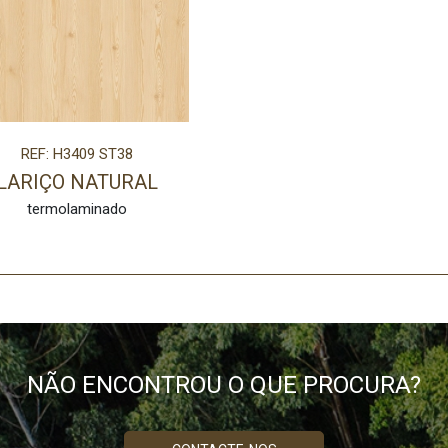
REF: H3409 ST38
LARIÇO NATURAL
termolaminado
NÃO ENCONTROU O QUE PROCURA?