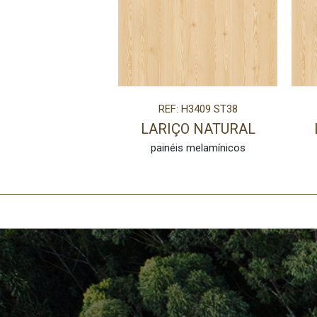
REF: H3409 ST38
LARIÇO NATURAL
painéis melamínicos