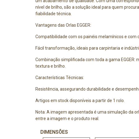
um acabamento de qualidade. Com uma correspondên
nível de brilho, são a solução ideal para quem procura
fiabilidade técnica.
Vantagens das Orlas EGGER:
Compatibilidade com os painéis melamínicos e com
Fácil transformação, ideais para carpintaria e indústri
Combinação simplificada com toda a gama EGGER: m
textura e brilho.
Características Técnicas:
Resistência, assegurando durabilidade e desempenh
Artigos em stock disponíveis a partir de 1 rolo.
Nota: A imagem apresentada é uma simulação da orl
entre a imagem e o produto real.
DIMENSÕES