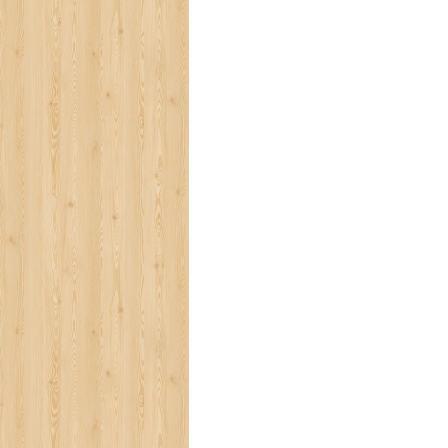
PRECISA DE AJUDA?
Comece por escrever aqui o que procura.