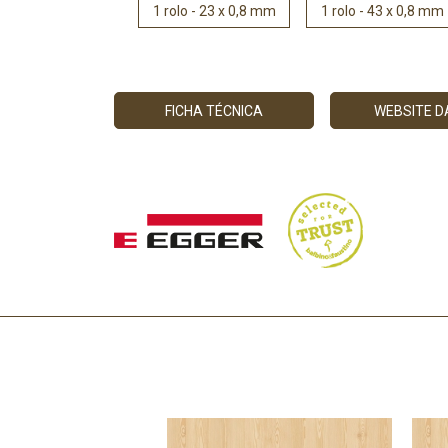
1 rolo - 23 x 0,8 mm
1 rolo - 43 x 0,8 mm
FICHA TÉCNICA
WEBSITE 