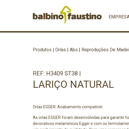
EMPRES
Produtos
|
Orlas
|
Abs
|
Reproduções De Madei
REF: H3409 ST38 |
LARIÇO NATURAL
Orlas EGGER: Acabamento compatível
As orlas EGGER foram desenvolvidas para garantir h
decorativos melamínicos Egger e com os termolami