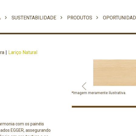
A
SUSTENTABILIDADE
PRODUTOS
OPORTUNIDAD
ra
|
Lariço Natural
Previous
*Imagem meramente ilustrativa.
armonia com os painéis
nados EGGER, assegurando