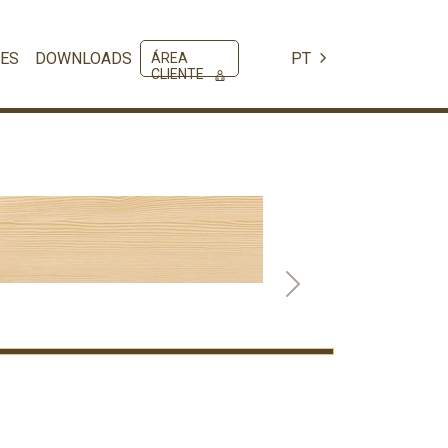
ES
DOWNLOADS
PT
ÁREA
CLIENTE
Next