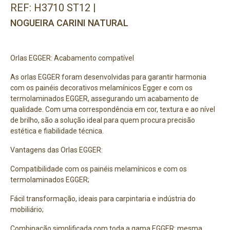
REF: H3710 ST12 |
NOGUEIRA CARINI NATURAL
Orlas EGGER: Acabamento compatível
As orlas EGGER foram desenvolvidas para garantir harmonia
com os painéis decorativos melamínicos Egger e com os
termolaminados EGGER, assegurando um acabamento de
qualidade. Com uma correspondência em cor, textura e ao nível
de brilho, são a solução ideal para quem procura precisão
estética e fiabilidade técnica.
Vantagens das Orlas EGGER:
Compatibilidade com os painéis melamínicos e com os
termolaminados EGGER;
Fácil transformação, ideais para carpintaria e indústria do
mobiliário;
Combinação simplificada com toda a gama EGGER: mesma