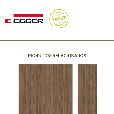
PRODUTOS RELACIONADOS
PRECISA DE AJUDA?
Comece por escrever aqui o que procura.