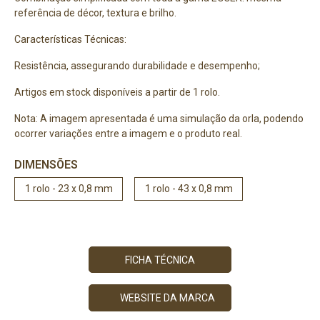
referência de décor, textura e brilho.
Características Técnicas:
Resistência, assegurando durabilidade e desempenho;
Artigos em stock disponíveis a partir de 1 rolo.
Nota: A imagem apresentada é uma simulação da orla, podendo
ocorrer variações entre a imagem e o produto real.
DIMENSÕES
1 rolo - 23 x 0,8 mm
1 rolo - 43 x 0,8 mm
FICHA TÉCNICA
WEBSITE DA MARCA