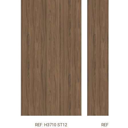
REF: H3710 ST12
REF: H3710 S