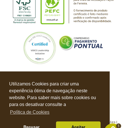
Utilizamos Cookies para criar uma
experiência ótima de navegação neste
website. Para saber mais sobre cookies ou
para os desativar consulte a
Política de Cookies
Política de Privacidade |
Política de Cookies |
Livro de Reclamações |
1
Recusar
Aceitar