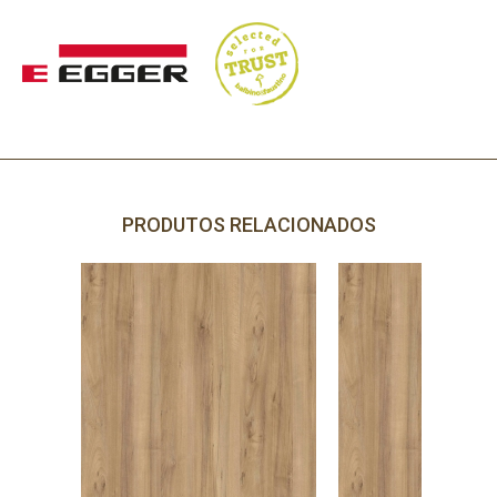
PRODUTOS RELACIONADOS
PRECISA DE AJUDA?
Comece por escrever aqui o que procura.