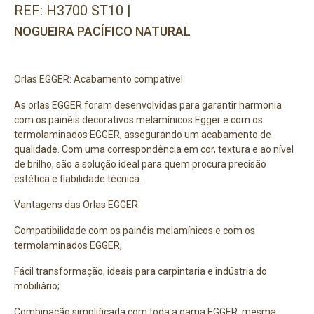
REF: H3700 ST10 |
NOGUEIRA PACÍFICO NATURAL
Orlas EGGER: Acabamento compatível
As orlas EGGER foram desenvolvidas para garantir harmonia
com os painéis decorativos melamínicos Egger e com os
termolaminados EGGER, assegurando um acabamento de
qualidade. Com uma correspondência em cor, textura e ao nível
de brilho, são a solução ideal para quem procura precisão
estética e fiabilidade técnica.
Vantagens das Orlas EGGER:
Compatibilidade com os painéis melamínicos e com os
termolaminados EGGER;
Fácil transformação, ideais para carpintaria e indústria do
mobiliário;
Combinação simplificada com toda a gama EGGER: mesma