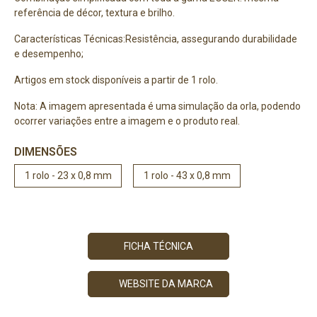
referência de décor, textura e brilho.
Características Técnicas:Resistência, assegurando durabilidade
e desempenho;
Artigos em stock disponíveis a partir de 1 rolo.
Nota: A imagem apresentada é uma simulação da orla, podendo
ocorrer variações entre a imagem e o produto real.
DIMENSÕES
1 rolo - 23 x 0,8 mm
1 rolo - 43 x 0,8 mm
FICHA TÉCNICA
WEBSITE DA MARCA