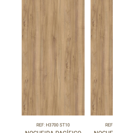
REF: H3700 ST10
REF: H3700 S