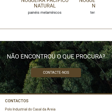
NOGUEIRA PACÍFICO
NOGUEIRA PA
NATURAL
NATURA
painéis melamínicos
termolamina
NÃO ENCONTROU O QUE PROCURA?
CONTACTE-NOS
CONTACTOS
Polo Industrial do Casal da Areia