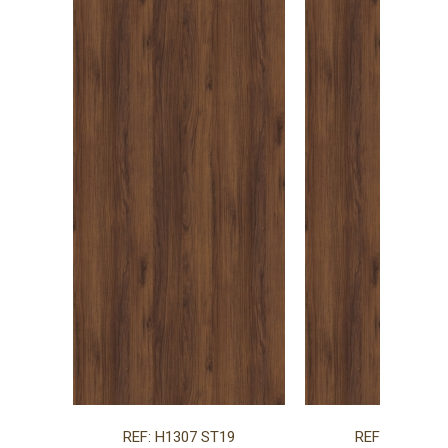
REF: H1307 ST19
REF: H1307 S