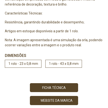
referência de decoração, textura e brilho.
Características Técnicas:
Resistência, garantindo durabilidade e desempenho;
Artigos em estoque disponíveis a partir de 1 rolo.
Nota: A imagem apresentada é uma simulação da orla, podendo
ocorrer variações entre a imagem e o produto real.
DIMENSÕES
1 rolo - 23 x 0,8 mm
1 rolo - 43 x 0,8 mm
FICHA TÉCNICA
WEBSITE DA MARCA