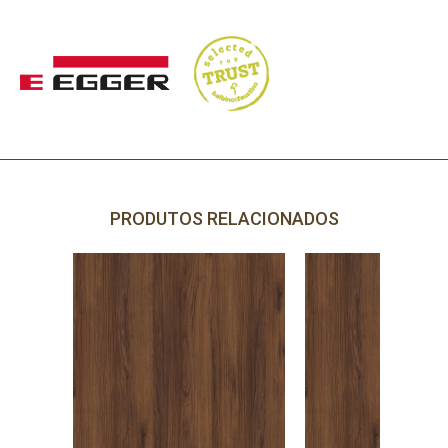
PRODUTOS RELACIONADOS
PRECISA DE AJUDA?
Comece por escrever aqui o que procura.