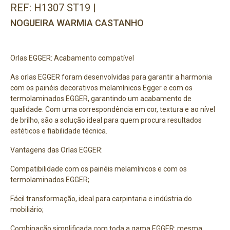
REF: H1307 ST19 |
NOGUEIRA WARMIA CASTANHO
Orlas EGGER: Acabamento compatível
As orlas EGGER foram desenvolvidas para garantir a harmonia
com os painéis decorativos melamínicos Egger e com os
termolaminados EGGER, garantindo um acabamento de
qualidade. Com uma correspondência em cor, textura e ao nível
de brilho, são a solução ideal para quem procura resultados
estéticos e fiabilidade técnica.
Vantagens das Orlas EGGER:
Compatibilidade com os painéis melamínicos e com os
termolaminados EGGER;
Fácil transformação, ideal para carpintaria e indústria do
mobiliário;
Combinação simplificada com toda a gama EGGER: mesma