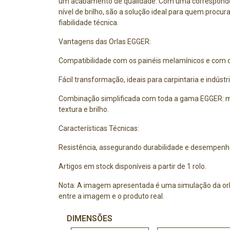
um acabamento de qualidade. Com uma correspondên
nível de brilho, são a solução ideal para quem procura
fiabilidade técnica.
Vantagens das Orlas EGGER:
Compatibilidade com os painéis melamínicos e com
Fácil transformação, ideais para carpintaria e indústri
Combinação simplificada com toda a gama EGGER: m
textura e brilho.
Características Técnicas:
Resistência, assegurando durabilidade e desempenh
Artigos em stock disponíveis a partir de 1 rolo.
Nota: A imagem apresentada é uma simulação da orl
entre a imagem e o produto real.
DIMENSÕES