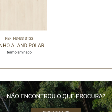
REF: H3433 ST22
INHO ALAND POLAR
termolaminado
NÃO ENCONTROU O QUE PROCURA?