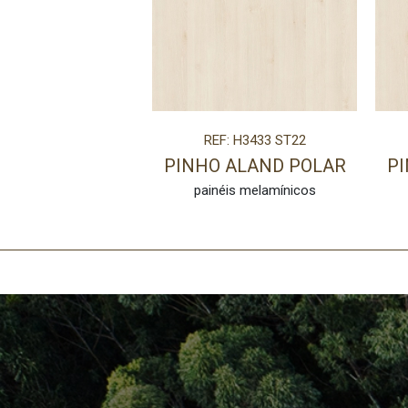
REF: H3433 ST22
PINHO ALAND POLAR
P
painéis melamínicos