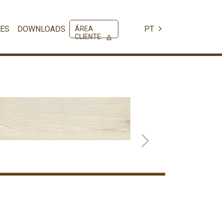
ES
DOWNLOADS
PT
ÁREA
CLIENTE
Next