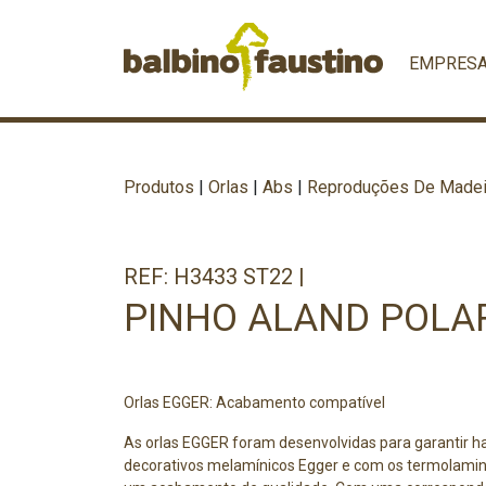
EMPRES
Produtos
|
Orlas
|
Abs
|
Reproduções De Madei
REF: H3433 ST22 |
PINHO ALAND POLA
Orlas EGGER: Acabamento compatível
As orlas EGGER foram desenvolvidas para garantir h
decorativos melamínicos Egger e com os termolami