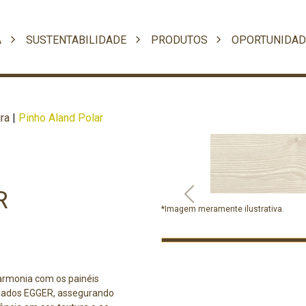
A
SUSTENTABILIDADE
PRODUTOS
OPORTUNIDAD
ra
|
Pinho Aland Polar
R
Previous
*Imagem meramente ilustrativa.
armonia com os painéis
nados EGGER, assegurando