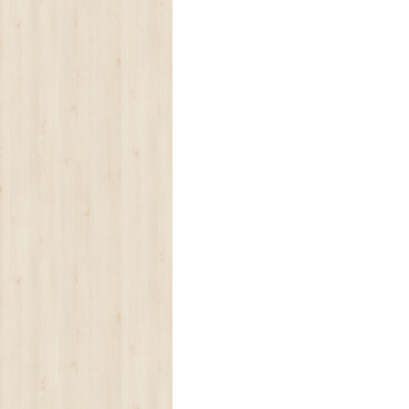
PRECISA DE AJUDA?
Comece por escrever aqui o que procura.