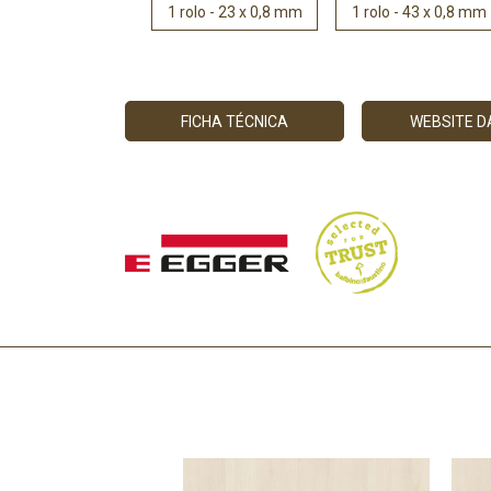
1 rolo - 23 x 0,8 mm
1 rolo - 43 x 0,8 mm
FICHA TÉCNICA
WEBSITE 