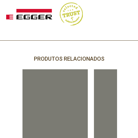
PRODUTOS RELACIONADOS
PRECISA DE AJUDA?
Comece por escrever aqui o que procura.