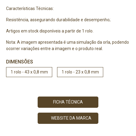
Características Técnicas:
Resistência, assegurando durabilidade e desempenho;
Artigos em stock disponíveis a partir de 1 rolo.
Nota: A imagem apresentada é uma simulação da orla, podendo
ocorrer variações entre a imagem e o produto real.
DIMENSÕES
1 rolo - 43 x 0,8 mm
1 rolo - 23 x 0,8 mm
FICHA TÉCNICA
WEBSITE DA MARCA