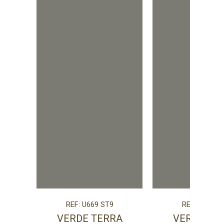
REF: U669 ST9
REF: U669 S
VERDE TERRA
VERDE TE