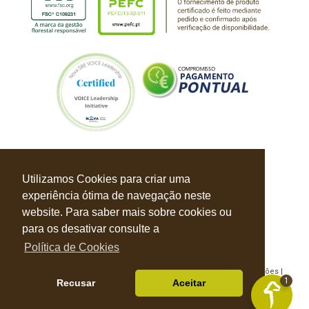
Utilizamos Cookies para criar uma
experiência ótima de navegação neste
website. Para saber mais sobre cookies ou
para os desativar consulte a
Política de Cookies
Política de Privacidade |
Política de Cookies |
Livro de Reclamações |
1
Recusar
Aceitar
© Balbino & Faustino 2026 Todos os direitos reservados
Desenvolvido por
S4