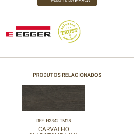
WEBSITE DA MARCA
PRODUTOS RELACIONADOS
REF: H3342 TM28
CARVALHO