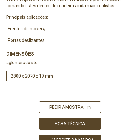
tornando estes décors de madeira ainda mais realistas.
Principais aplicações:
-Frentes de móveis;
-Portas deslizantes.
DIMENSÕES
aglomerado std
2800 x 2070 x 19 mm
PRECISA DE AJUDA?
PEDIR AMOSTRA
Comece por escrever aqui o que procura.
FICHA TÉCNICA