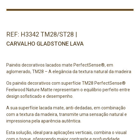
REF: H3342 TM28/ST28 |
CARVALHO GLADSTONE LAVA
Painéis decorativos lacados mate PerfectSense®, em
aglomerado, TM28 – A elegância da textura natural da madeira
Os painéis decorativos com superfície TM28 PerfectSense®
Feelwood Nature Matte representam o equilíbrio perfeito entre
design sofisticado e desempenho.
A sua superfície lacada mate, anti-dedadas, em combinação
com a textura da madeira, transmite uma sensação natural e
impressiona pela aparência autêntica.
Esta solução, ideal para aplicações verticais, combina o visual
com o toque, oferecendo maior contraste e profundidade,