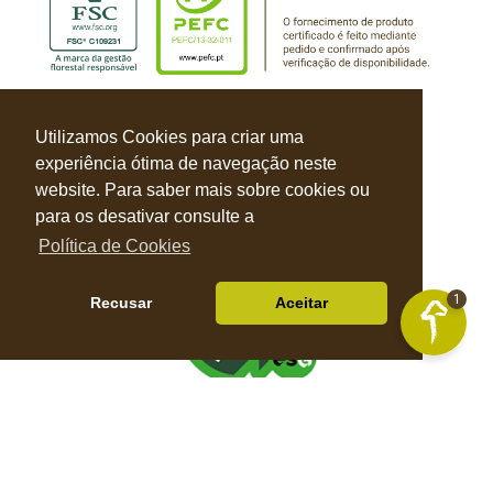
Utilizamos Cookies para criar uma
experiência ótima de navegação neste
website. Para saber mais sobre cookies ou
para os desativar consulte a
Política de Cookies
1
Recusar
Aceitar
Política de Privacidade |
Política de Cookies |
Livro de Reclamações |
© Balbino & Faustino 2026 Todos os direitos reservados