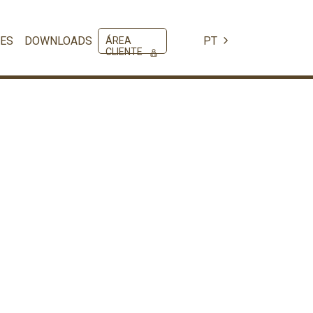
ES
DOWNLOADS
PT
ÁREA
CLIENTE