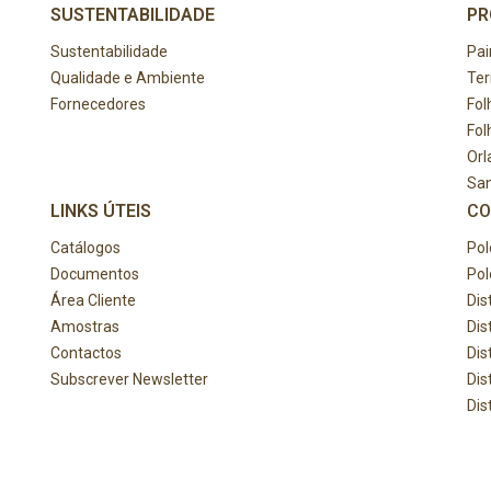
SUSTENTABILIDADE
PR
Sustentabilidade
Pai
Qualidade e Ambiente
Te
Fornecedores
Fol
Fol
Orl
Sa
LINKS ÚTEIS
CO
Catálogos
Pol
Documentos
Pol
Área Cliente
Dis
Amostras
Dis
Contactos
Dis
Subscrever Newsletter
Dis
Dis