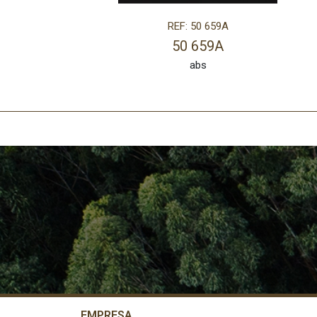
REF: 50 659A
50 659A
abs
EMPRESA