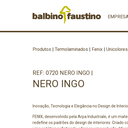
EMPRES
Produtos
|
Termolaminados
|
Fenix
|
Unicolores
REF: 0720 NERO INGO |
NERO INGO
Inovação, Tecnologia e Elegância no Design de Interi
FENIX, desenvolvido pela Arpa Industriale, é um mater
redefine os padrões do design de interiores. Criado 