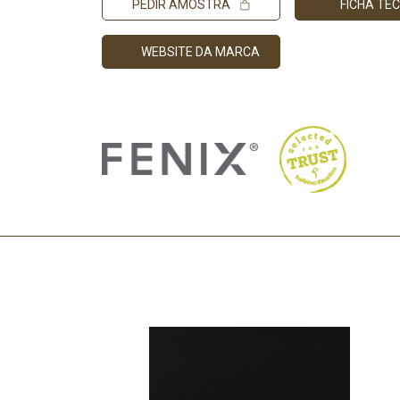
PEDIR AMOSTRA
FICHA TÉ
WEBSITE DA MARCA