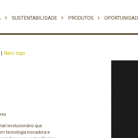
A
SUSTENTABILIDADE
PRODUTOS
OPORTUNIDAD
|
Nero Ingo
ores
ial revolucionário que
com tecnologia inovadora e