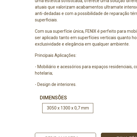
uma estética sofisticada, oferece uma solução difer
atuais que valorizam acabamentos ultramate intens
anti-dedadas e com a possibilidade de reparação té
superficiais.
Com sua superfície única, FENIX é perfeito para mobi
ser aplicado tanto em superfícies verticais quanto ho
exclusividade e elegância em qualquer ambiente.
Principais Aplicações:
- Mobiliário e acessórios para espaços residenciais, c
hotelaria;
- Design de interiores.
DIMENSÕES
3050 x 1300 x 0,7 mm