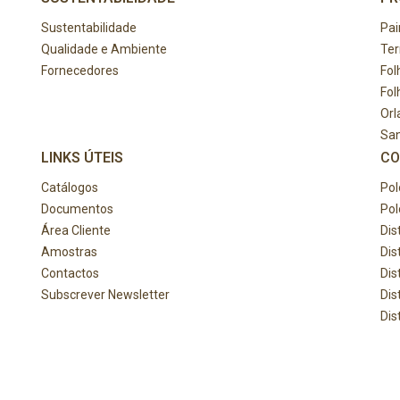
Sustentabilidade
Pai
Qualidade e Ambiente
Te
Fornecedores
Fol
Fol
Orl
Sa
LINKS ÚTEIS
CO
Catálogos
Pol
Documentos
Pol
Área Cliente
Dis
Amostras
Dis
Contactos
Dis
Subscrever Newsletter
Dis
Dis