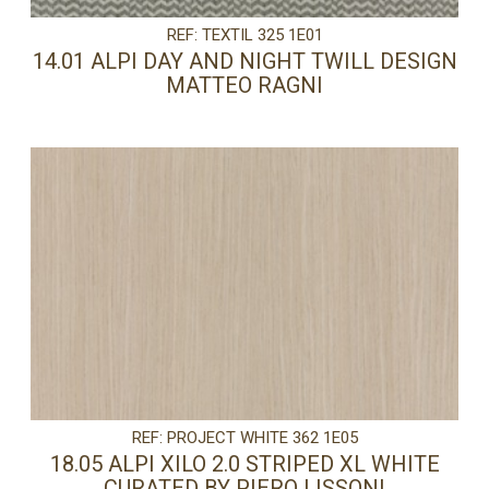
REF: TEXTIL 325 1E01
14.01 ALPI DAY AND NIGHT TWILL DESIGN
MATTEO RAGNI
REF: PROJECT WHITE 362 1E05
18.05 ALPI XILO 2.0 STRIPED XL WHITE
CURATED BY PIERO LISSONI