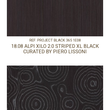
REF: PROJECT BLACK 365 1E08
18.08 ALPI XILO 2.0 STRIPED XL BLACK
CURATED BY PIERO LISSONI
PRECISA DE AJUDA?
Comece por escrever aqui o que procura.