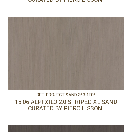
REF: PROJECT SAND 363 1E06
18.06 ALPI XILO 2.0 STRIPED XL SAND
CURATED BY PIERO LISSONI