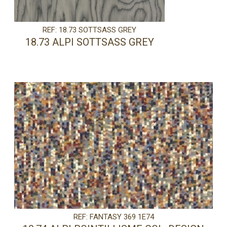
REF: 18.73 SOTTSASS GREY
18.73 ALPI SOTTSASS GREY
REF: FANTASY 369 1E74