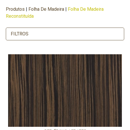
Produtos
|
Folha De Madeira
|
Folha De Madeira
Reconstituída
FILTROS