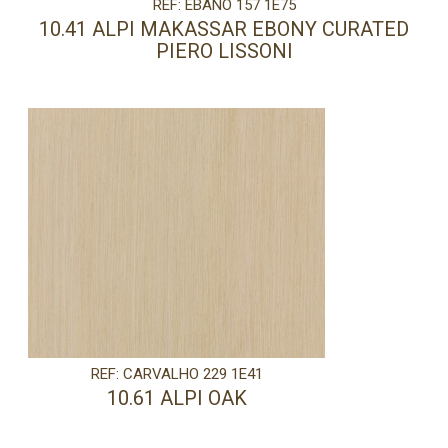
REF: ÉBANO 157 1E75
10.41 ALPI MAKASSAR EBONY CURATED
PIERO LISSONI
REF: CARVALHO 229 1E41
10.61 ALPI OAK