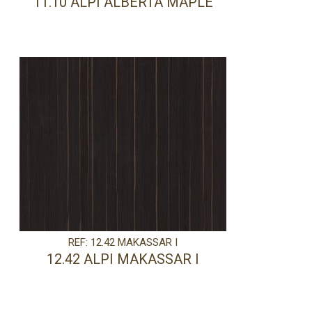
11.10 ALPI ALBERTA MAPLE
REF: 12.42 MAKASSAR I
12.42 ALPI MAKASSAR I