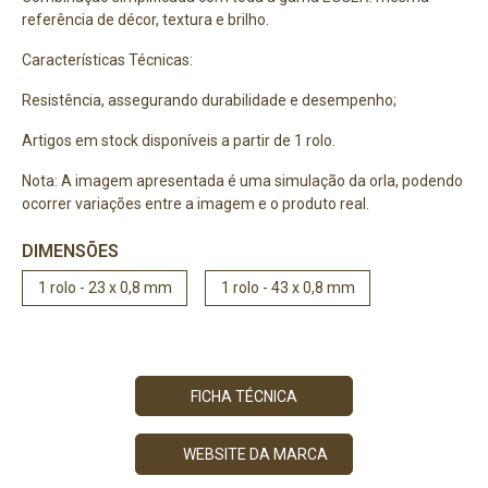
referência de décor, textura e brilho.
Características Técnicas:
Resistência, assegurando durabilidade e desempenho;
Artigos em stock disponíveis a partir de 1 rolo.
Nota: A imagem apresentada é uma simulação da orla, podendo
ocorrer variações entre a imagem e o produto real.
DIMENSÕES
1 rolo - 23 x 0,8 mm
1 rolo - 43 x 0,8 mm
FICHA TÉCNICA
WEBSITE DA MARCA