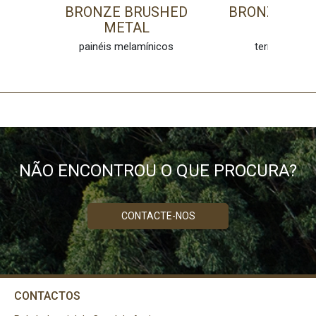
BRONZE BRUSHED
BRONZE BR
METAL
METAL
painéis melamínicos
termolamina
NÃO ENCONTROU O QUE PROCURA?
CONTACTE-NOS
CONTACTOS