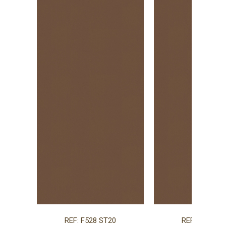
REF: F528 ST20
REF: F528 ST