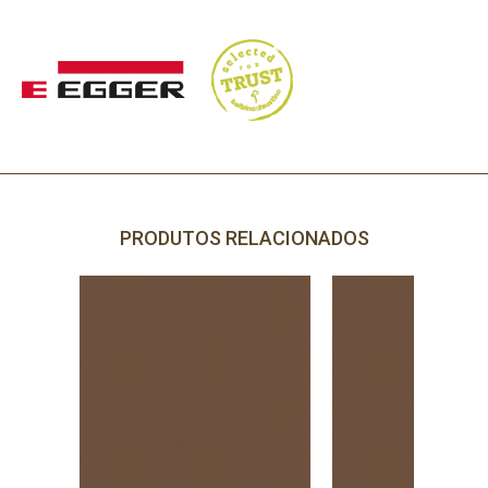
PRODUTOS RELACIONADOS
PRECISA DE AJUDA?
Comece por escrever aqui o que procura.