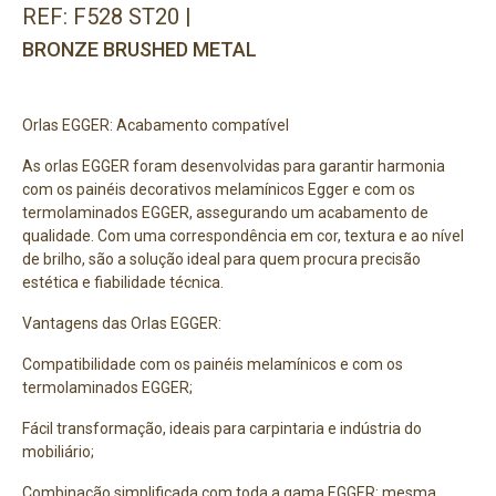
REF: F528 ST20 |
BRONZE BRUSHED METAL
Orlas EGGER: Acabamento compatível
As orlas EGGER foram desenvolvidas para garantir harmonia
com os painéis decorativos melamínicos Egger e com os
termolaminados EGGER, assegurando um acabamento de
qualidade. Com uma correspondência em cor, textura e ao nível
de brilho, são a solução ideal para quem procura precisão
estética e fiabilidade técnica.
Vantagens das Orlas EGGER:
Compatibilidade com os painéis melamínicos e com os
termolaminados EGGER;
Fácil transformação, ideais para carpintaria e indústria do
mobiliário;
Combinação simplificada com toda a gama EGGER: mesma