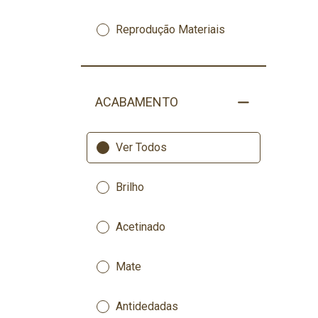
Reprodução Materiais
ACABAMENTO
Ver Todos
Brilho
Acetinado
Mate
Antidedadas