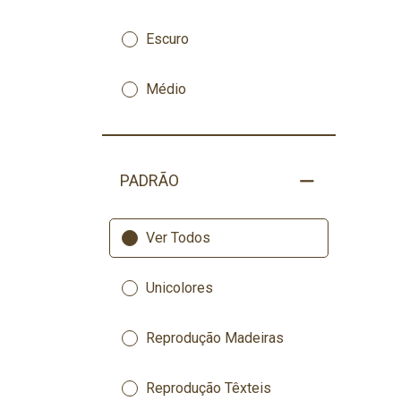
Escuro
Médio
PADRÃO
Ver Todos
Unicolores
Reprodução Madeiras
Reprodução Têxteis