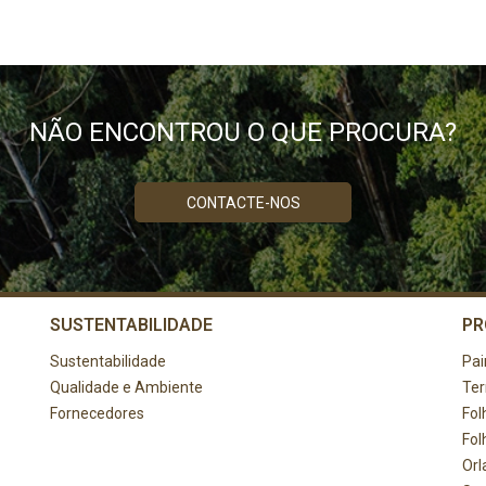
NÃO ENCONTROU O QUE PROCURA?
CONTACTE-NOS
SUSTENTABILIDADE
PR
Sustentabilidade
Pai
Qualidade e Ambiente
Te
Fornecedores
Fol
Fol
Orl