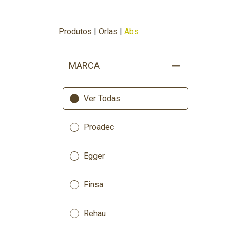
Produtos
|
Orlas
|
Abs
MARCA
Ver Todas
Proadec
Egger
Finsa
Rehau