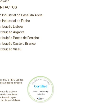
ndwich
NTACTOS
o Industrial do Casal da Areia
o Industrial do Facho
tribuição Lisboa
tribuição Algarve
tribuição Paços de Ferreira
tribuição Castelo Branco
tribuição Viseu