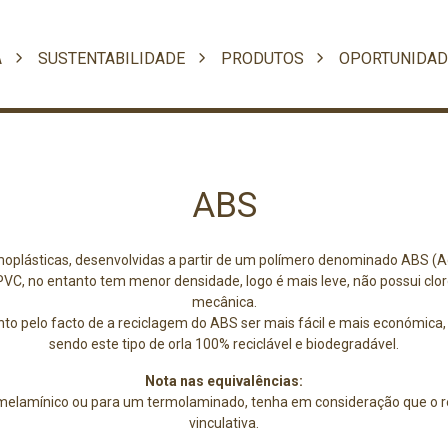
A
SUSTENTABILIDADE
PRODUTOS
OPORTUNIDAD
ABS
oplásticas, desenvolvidas a partir de um polímero denominado ABS (Acr
VC, no entanto tem menor densidade, logo é mais leve, não possui clor
mecânica.
 pelo facto de a reciclagem do ABS ser mais fácil e mais económica, 
sendo este tipo de orla 100% reciclável e biodegradável.
Nota nas equivalências:
 melamínico ou para um termolaminado, tenha em consideração que o 
vinculativa.