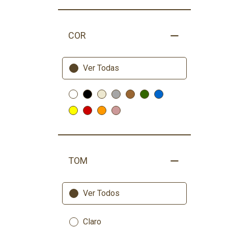
COR
Ver Todas
TOM
Ver Todos
Claro