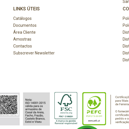
Sa
LINKS ÚTEIS
CO
Catálogos
Pol
Documentos
Pol
Área Cliente
Dis
Amostras
Dis
Contactos
Dis
Subscrever Newsletter
Dis
Dis