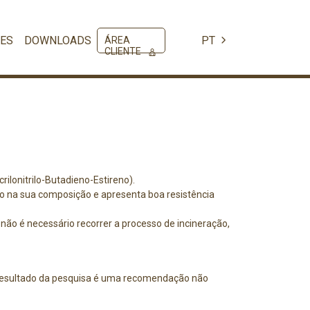
ES
DOWNLOADS
PT
ÁREA
CLIENTE
ilonitrilo-Butadieno-Estireno).
o na sua composição e apresenta boa resistência
não é necessário recorrer a processo de incineração,
resultado da pesquisa é uma recomendação não