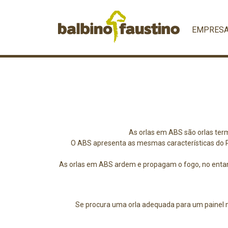
EMPRES
As orlas em ABS são orlas term
O ABS apresenta as mesmas características do P
As orlas em ABS ardem e propagam o fogo, no entanto
Se procura uma orla adequada para um painel