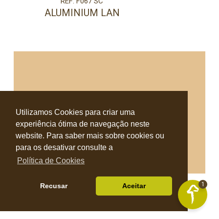
REF: F067 SC
ALUMINIUM LAN
Utilizamos Cookies para criar uma
experiência ótima de navegação neste
website. Para saber mais sobre cookies ou
para os desativar consulte a
Política de Cookies
REF: U125 ST9
1
Recusar
Aceitar
AMARELO AREIA