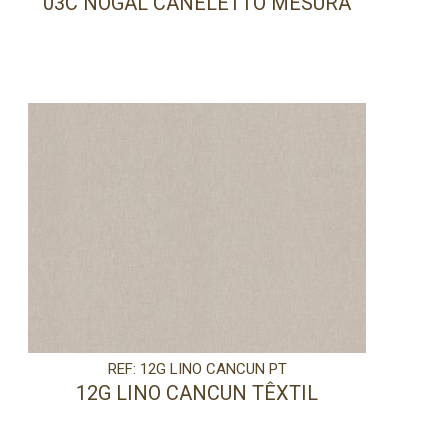
03C NOGAL CANELETTO MESURA
REF: 12G LINO CANCUN PT
12G LINO CANCUN TÊXTIL