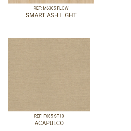
REF: M6305 FLOW
SMART ASH LIGHT
REF: F685 ST10
ACAPULCO