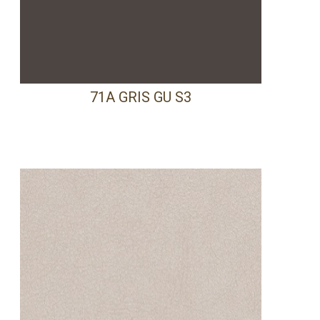
71A GRIS GU S3