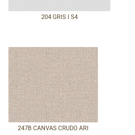
204 GRIS I S4
247B CANVAS CRUDO ARI