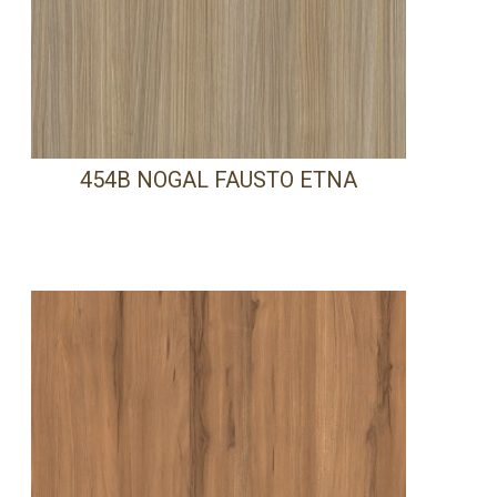
454B NOGAL FAUSTO ETNA
PRECISA DE AJUDA?
Comece por escrever aqui o que procura.