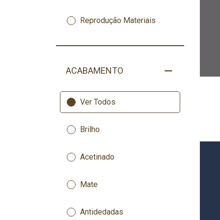
Reprodução Materiais
ACABAMENTO
Ver Todos
Brilho
Acetinado
Mate
Antidedadas