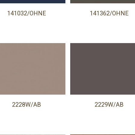
141032/OHNE
141362/OHNE
2228W/AB
2229W/AB