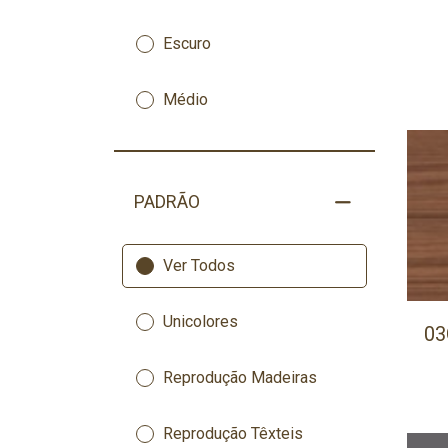
Escuro
Médio
PADRÃO
Ver Todos
Unicolores
03
Reprodução Madeiras
Reprodução Têxteis