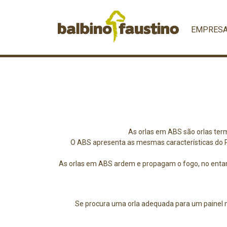
EMPRES
As orlas em ABS são orlas term
O ABS apresenta as mesmas características do P
As orlas em ABS ardem e propagam o fogo, no entanto
Se procura uma orla adequada para um painel