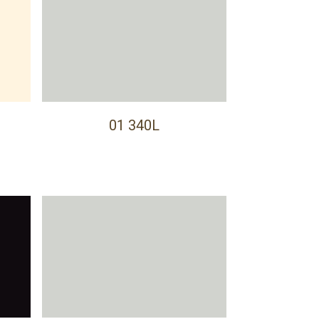
01 340L