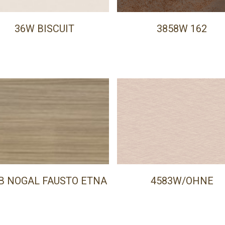
36W BISCUIT
3858W 162
B NOGAL FAUSTO ETNA
4583W/OHNE