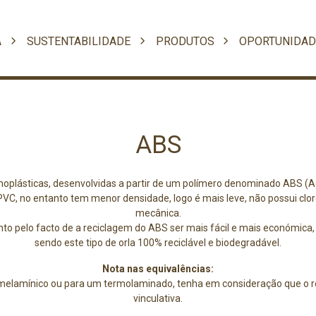
A
SUSTENTABILIDADE
PRODUTOS
OPORTUNIDAD
ABS
oplásticas, desenvolvidas a partir de um polímero denominado ABS (Acr
VC, no entanto tem menor densidade, logo é mais leve, não possui clor
mecânica.
 pelo facto de a reciclagem do ABS ser mais fácil e mais económica, 
sendo este tipo de orla 100% reciclável e biodegradável.
Nota nas equivalências:
 melamínico ou para um termolaminado, tenha em consideração que o 
vinculativa.