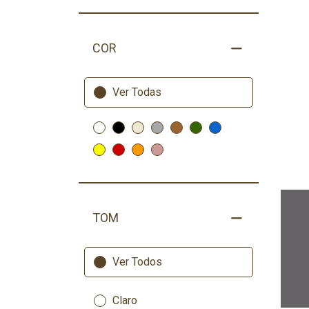
COR
Ver Todas
TOM
Ver Todos
Claro