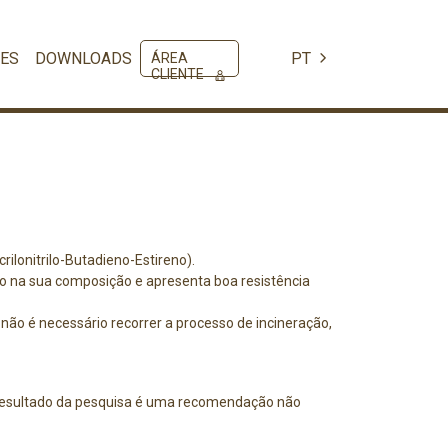
ES
DOWNLOADS
PT
ÁREA
CLIENTE
ilonitrilo-Butadieno-Estireno).
o na sua composição e apresenta boa resistência
não é necessário recorrer a processo de incineração,
resultado da pesquisa é uma recomendação não