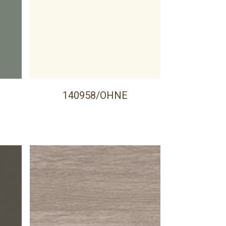
140958/OHNE