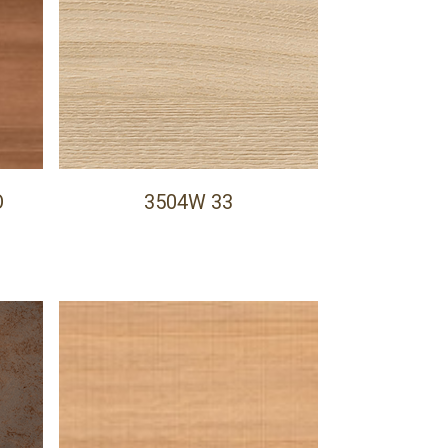
O
3504W 33