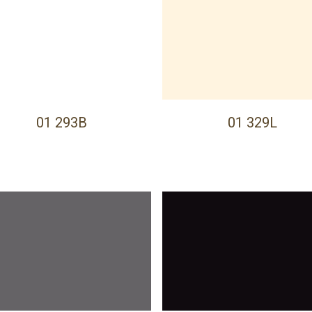
01 293B
01 329L