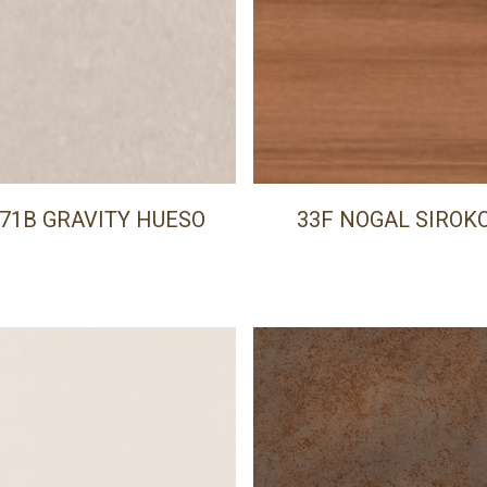
71B GRAVITY HUESO
33F NOGAL SIROK