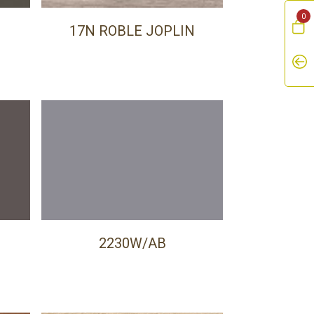
0
17N ROBLE JOPLIN
2230W/AB