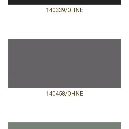
140339/OHNE
140458/OHNE