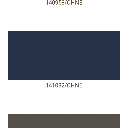
140958/OHNE
141032/OHNE