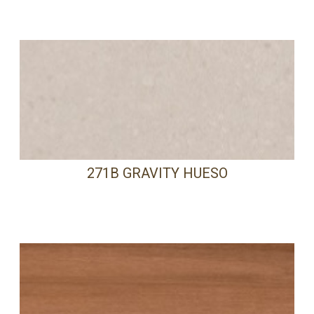
271B GRAVITY HUESO
PRECISA DE AJUDA?
Comece por escrever aqui o que procura.