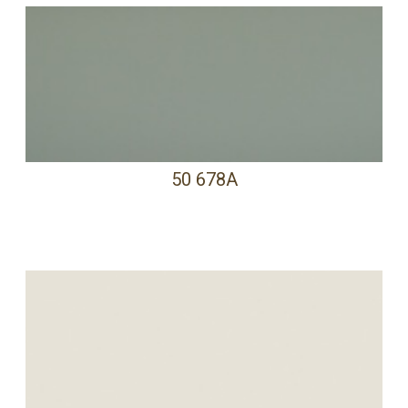
50 678A