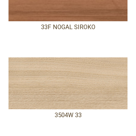
33F NOGAL SIROKO
3504W 33