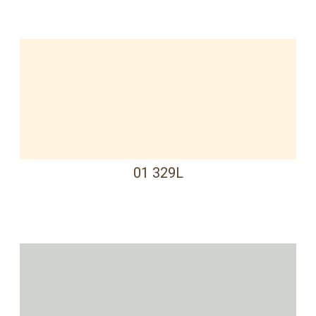
01 329L