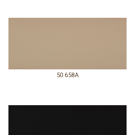
50 658A