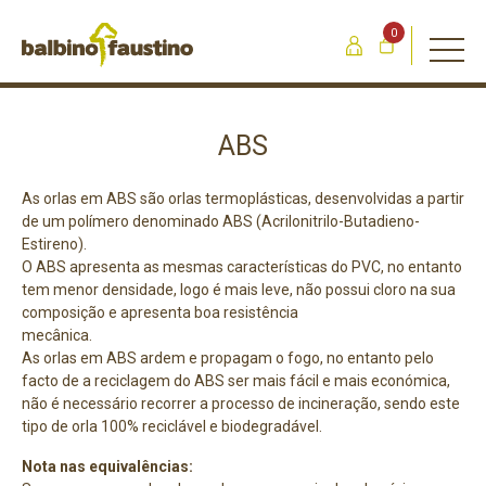
0
ABS
As orlas em ABS são orlas termoplásticas, desenvolvidas a partir
de um polímero denominado ABS (Acrilonitrilo-Butadieno-
Estireno).
O ABS apresenta as mesmas características do PVC, no entanto
tem menor densidade, logo é mais leve, não possui cloro na sua
composição e apresenta boa resistência
mecânica.
As orlas em ABS ardem e propagam o fogo, no entanto pelo
facto de a reciclagem do ABS ser mais fácil e mais económica,
não é necessário recorrer a processo de incineração, sendo este
tipo de orla 100% reciclável e biodegradável.
Nota nas equivalências: