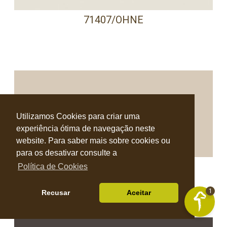
71407/OHNE
Utilizamos Cookies para criar uma
experiência ótima de navegação neste
website. Para saber mais sobre cookies ou
para os desativar consulte a
71578/OHNE
Política de Cookies
1
Recusar
Aceitar