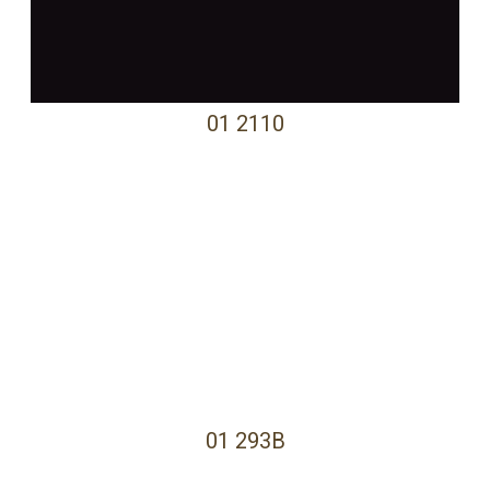
01 2110
01 293B