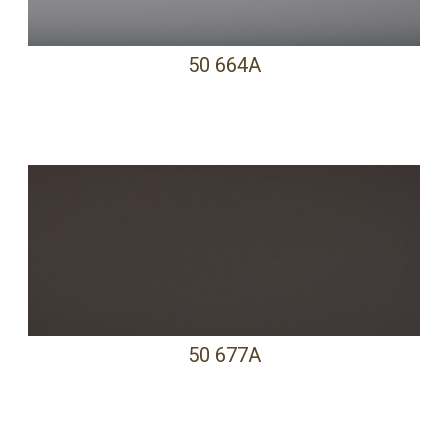
50 664A
50 677A