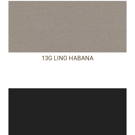
13G LINO HABANA