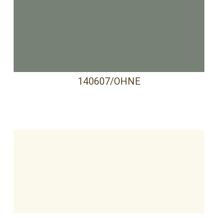
140607/OHNE