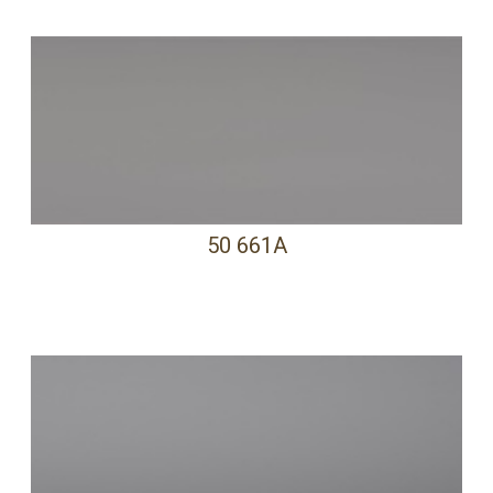
50 661A