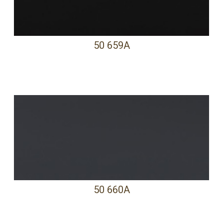
50 659A
50 660A