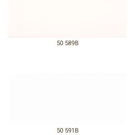
50 589B
50 591B