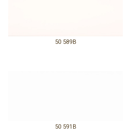
50 589B
50 591B