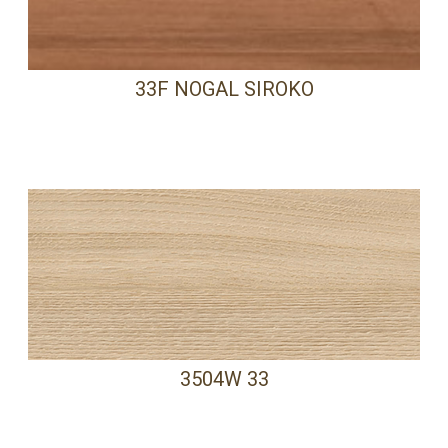
33F NOGAL SIROKO
3504W 33