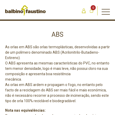
0
ABS
As orlas em ABS são orlas termoplásticas, desenvolvidas a partir
de um polímero denominado ABS (Acrilonitrilo-Butadieno-
Estireno).
O ABS apresenta as mesmas características do PVC, no entanto
tem menor densidade, logo é mais leve, não possui cloro na sua
composição e apresenta boa resistência
mecânica.
As orlas em ABS ardem e propagam o fogo, no entanto pelo
facto de a reciclagem do ABS ser mais fácil e mais económica,
não é necessário recorrer a processo de incineração, sendo este
tipo de orla 100% reciclável e biodegradável.
Nota nas equivalências: