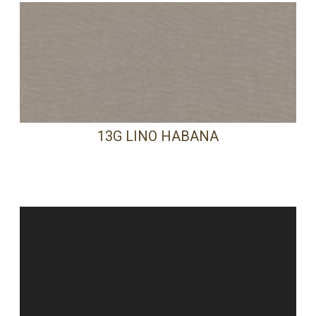
13G LINO HABANA