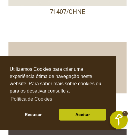
71407/OHNE
Utilizamos Cookies para criar uma
experiência ótima de navegação neste
website. Para saber mais sobre cookies ou
para os desativar consulte a
71578/OHNE
Política de Cookies
1
Recusar
Aceitar