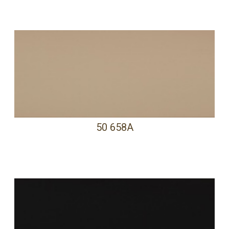
50 658A