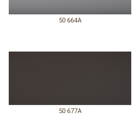
50 664A
50 677A