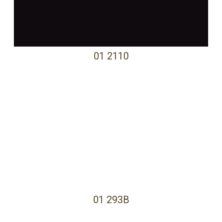
01 2110
01 293B