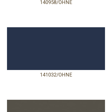
140958/OHNE
141032/OHNE