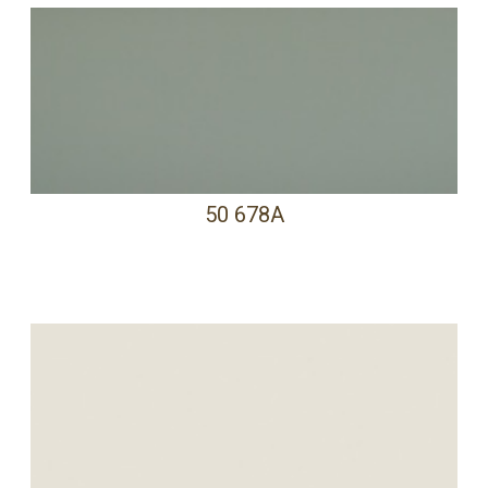
50 678A