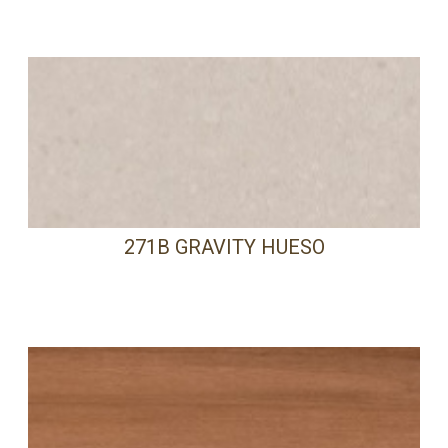
271B GRAVITY HUESO
PRECISA DE AJUDA?
Comece por escrever aqui o que procura.