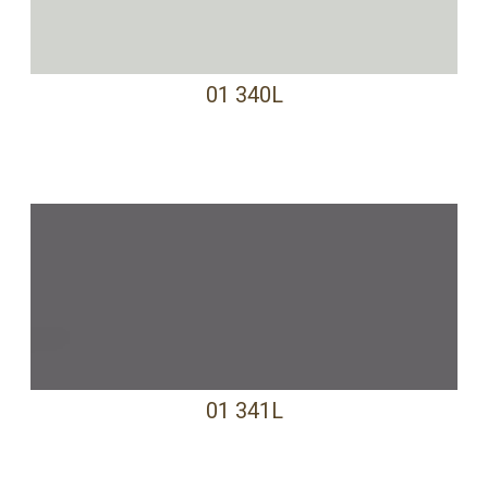
01 340L
01 341L