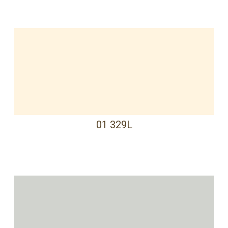
01 329L