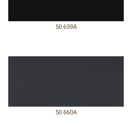
50 659A
50 660A