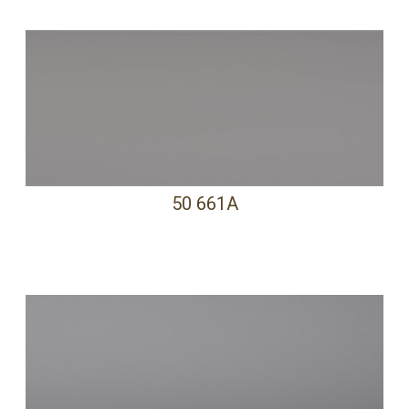
50 661A