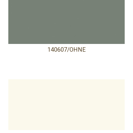
140607/OHNE