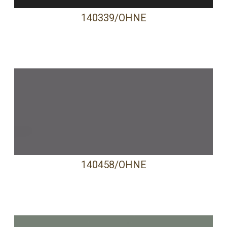
140339/OHNE
140458/OHNE