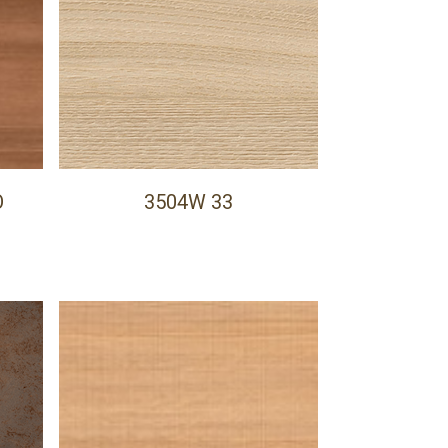
O
3504W 33