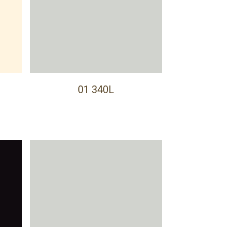
01 340L