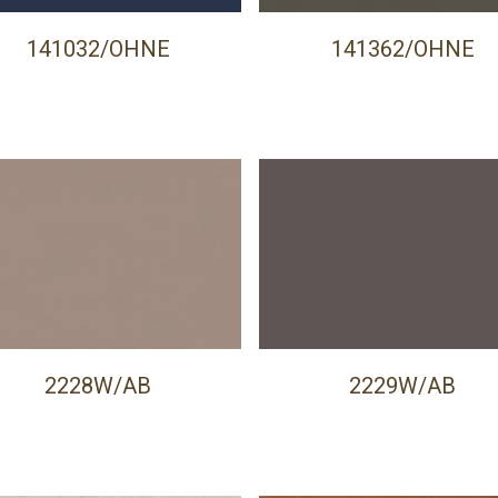
141032/OHNE
141362/OHNE
2228W/AB
2229W/AB