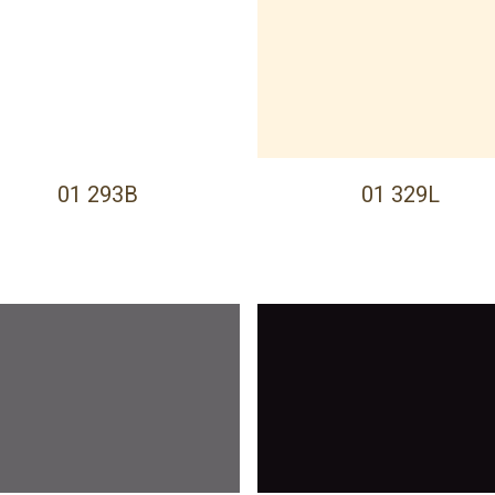
01 293B
01 329L