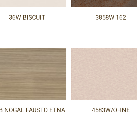
36W BISCUIT
3858W 162
B NOGAL FAUSTO ETNA
4583W/OHNE