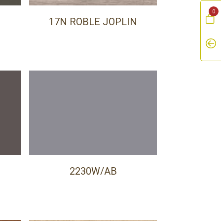
0
17N ROBLE JOPLIN
2230W/AB