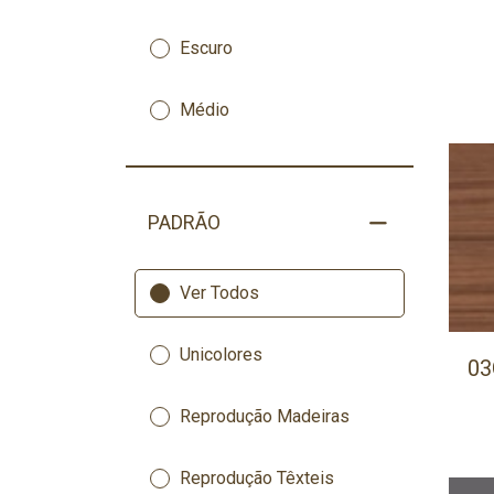
Escuro
Médio
PADRÃO
Ver Todos
Unicolores
03
Reprodução Madeiras
Reprodução Têxteis