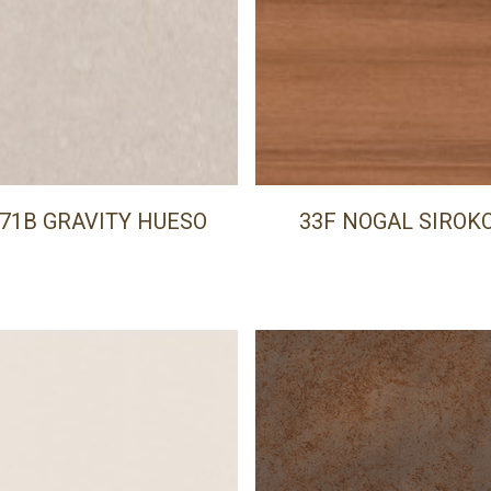
71B GRAVITY HUESO
33F NOGAL SIROK