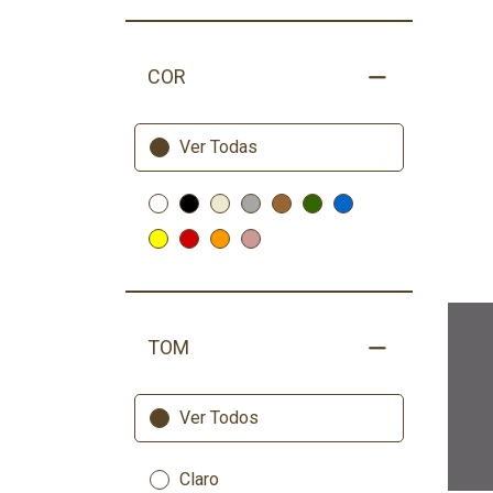
COR
Ver Todas
TOM
Ver Todos
Claro