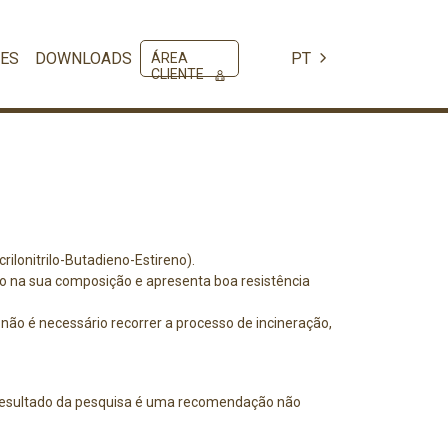
ES
DOWNLOADS
PT
ÁREA
CLIENTE
ilonitrilo-Butadieno-Estireno).
o na sua composição e apresenta boa resistência
não é necessário recorrer a processo de incineração,
resultado da pesquisa é uma recomendação não