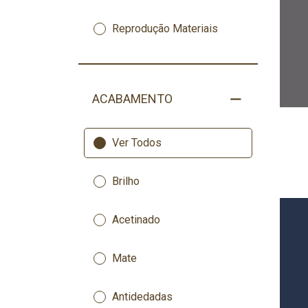
Reprodução Materiais
ACABAMENTO
Ver Todos
Brilho
Acetinado
Mate
Antidedadas