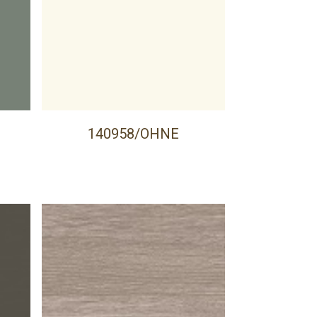
140958/OHNE