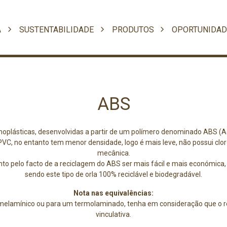
A
SUSTENTABILIDADE
PRODUTOS
OPORTUNIDAD
ABS
oplásticas, desenvolvidas a partir de um polímero denominado ABS (Acr
VC, no entanto tem menor densidade, logo é mais leve, não possui clor
mecânica.
 pelo facto de a reciclagem do ABS ser mais fácil e mais económica, 
sendo este tipo de orla 100% reciclável e biodegradável.
Nota nas equivalências:
 melamínico ou para um termolaminado, tenha em consideração que o 
vinculativa.