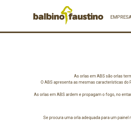
EMPRES
As orlas em ABS são orlas term
O ABS apresenta as mesmas características do P
As orlas em ABS ardem e propagam o fogo, no entanto
Se procura uma orla adequada para um painel